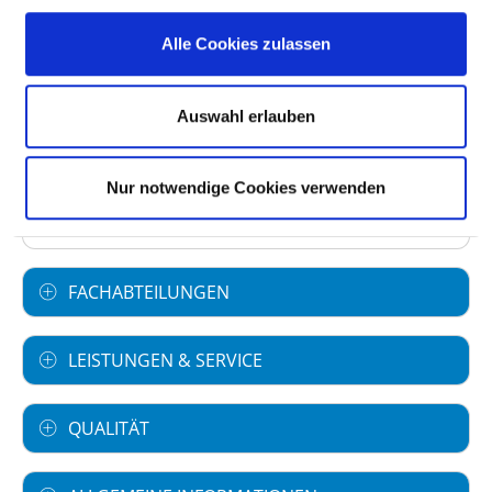
Schleswig GmbH
Alle Cookies zulassen
Art des Trägers: privat
Akademisches Lehrkrankenhaus
Auswahl erlauben
Christian-Albrechts-Universität zu Kiel
(CAU)
Nur notwendige Cookies verwenden
Universität zu Lübeck
FACHABTEILUNGEN
LEISTUNGEN & SERVICE
QUALITÄT