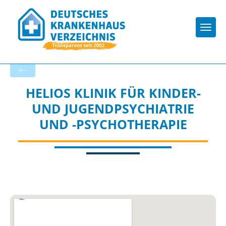
Togg
Zurück zu den Suchergebnissen
HELIOS KLINIK FÜR KINDER-
UND JUGENDPSYCHIATRIE
UND -PSYCHOTHERAPIE