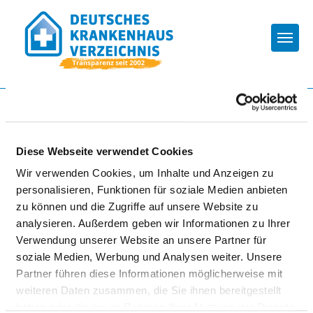
Togg
Zur Krankenhaus-Startseite
Diese Webseite verwendet Cookies
HELIOS KLINIK FÜR KINDER-
Wir verwenden Cookies, um Inhalte und Anzeigen zu
UND JUGENDPSYCHIATRIE
personalisieren, Funktionen für soziale Medien anbieten
UND -PSYCHOTHERAPIE
zu können und die Zugriffe auf unsere Website zu
analysieren. Außerdem geben wir Informationen zu Ihrer
Verwendung unserer Website an unsere Partner für
soziale Medien, Werbung und Analysen weiter. Unsere
Partner führen diese Informationen möglicherweise mit
weiteren Daten zusammen, die Sie ihnen bereitgestellt
haben oder die sie im Rahmen Ihrer Nutzung der Dienste