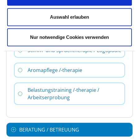
Rückenschule / Haltungsschulung /
Wirbelsäulengymnastik
Auswahl erlauben
Spezielle Entspannungstherapie
Nur notwendige Cookies verwenden
Stimm- und Sprachtherapie / Logopädie
Aromapflege /-therapie
Belastungstraining /-therapie /
Arbeitserprobung
BERATUNG / BETREUUNG