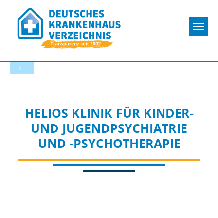
Togg
Zur Krankenhaus-Startseite
HELIOS KLINIK FÜR KINDER-
UND JUGENDPSYCHIATRIE
UND -PSYCHOTHERAPIE