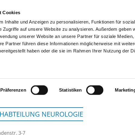
t Cookies
 Inhalte und Anzeigen zu personalisieren, Funktionen für sozia
SUCHEN
TIPPS & HILFE
DAS DKV
S
e Zugriffe auf unsere Website zu analysieren. Außerdem geben w
rwendung unserer Website an unsere Partner für soziale Medien
re Partner führen diese Informationen möglicherweise mit weite
ereitgestellt haben oder die sie im Rahmen Ihrer Nutzung der D
KRANKENHAUS ST. ELIS
Präferenzen
Statistiken
Marketin
HABTEILUNG NEUROLOGIE
ndenstr. 3-7