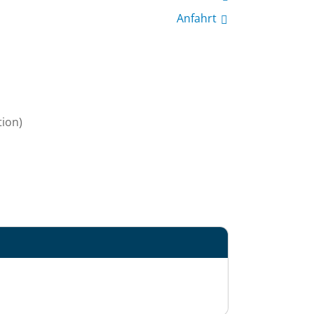
Anfahrt
tion)