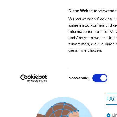
Diese Webseite verwende
Wir verwenden Cookies, um
anbieten zu können und di
Informationen zu Ihrer Ve
Zur Krankenhaus-Startseite
und Analysen weiter. Unse
zusammen, die Sie ihnen b
gesammelt haben.
Einwilligungsauswahl
Notwendig
FAC
Li