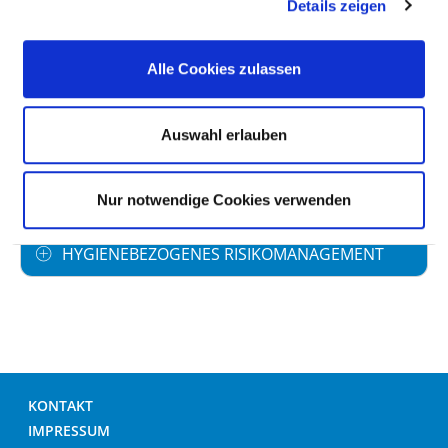
ANTIBIOTIKAPROPHYLAXE
Details zeigen
UMGANG MIT WUNDEN
Alle Cookies zulassen
HÄNDEDESINFEKTION
Auswahl erlauben
UMGANG MIT MRE /MRSA
Nur notwendige Cookies verwenden
HYGIENEBEZOGENES RISIKOMANAGEMENT
KONTAKT
IMPRESSUM