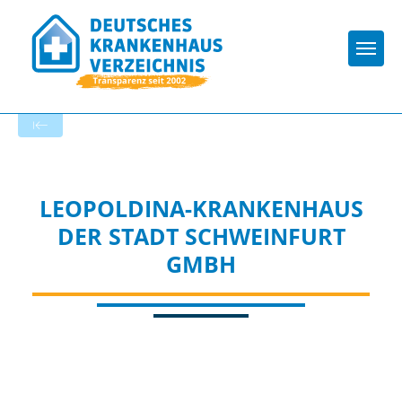
Togg
Zur Krankenhaus-Startseite
LEOPOLDINA-KRANKENHAUS
DER STADT SCHWEINFURT
GMBH