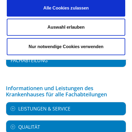
Alle Cookies zulassen
FACHEXPERTISE UND WEITERBILDUNG
Auswahl erlauben
MEDIZINISCHES LEISTUNGSANGEBOT MIT
FALLZAHLEN
Nur notwendige Cookies verwenden
WEITERE INFORMATIONEN ZUR
FACHABTEILUNG
Informationen und Leistungen des
Krankenhauses für alle Fachabteilungen
LEISTUNGEN & SERVICE
QUALITÄT