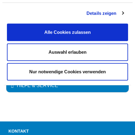
Details zeigen
Zwei-Bett-Zimmer
Alle Cookies zulassen
Zwei-Bett-Zimmer mit eigener Nasszelle
Auswahl erlauben
KINDER / JUGENDLICHE
Nur notwendige Cookies verwenden
HILFE & SERVICE
KONTAKT