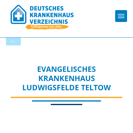
Togg
Zur Krankenhaus-Startseite
EVANGELISCHES
KRANKENHAUS
LUDWIGSFELDE TELTOW