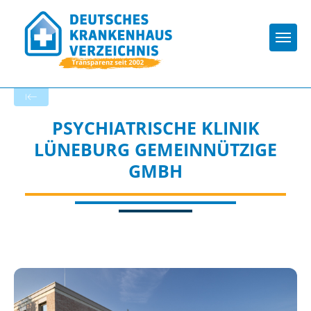
Togg
Zurück zu den Suchergebnissen
PSYCHIATRISCHE KLINIK
LÜNEBURG GEMEINNÜTZIGE
GMBH