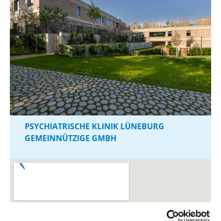
PSYCHIATRISCHE KLINIK LÜNEBURG
GEMEINNÜTZIGE GMBH