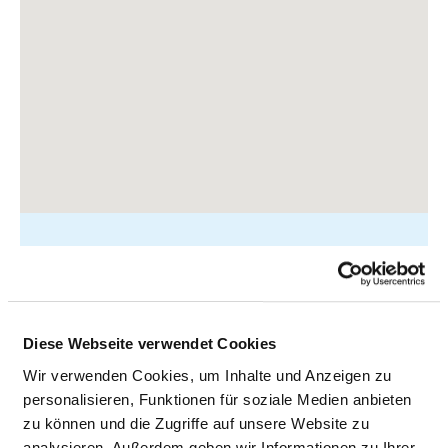
Salzdahlumer Straße 90
38126 Braunschweig
Diese Webseite verwendet Cookies
Tel.:
0531-595-0
Wir verwenden Cookies, um Inhalte und Anzeigen zu
Mail:
ed.sbksk@ofni
personalisieren, Funktionen für soziale Medien anbieten
zu können und die Zugriffe auf unsere Website zu
Anfahrt
analysieren. Außerdem geben wir Informationen zu Ihrer