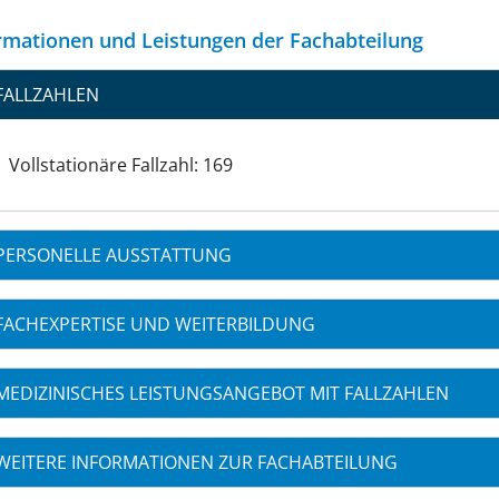
rmationen und Leistungen der Fachabteilung
FALLZAHLEN
Vollstationäre Fallzahl: 169
PERSONELLE AUSSTATTUNG
FACHEXPERTISE UND WEITERBILDUNG
MEDIZINISCHES LEISTUNGSANGEBOT MIT FALLZAHLEN
WEITERE INFORMATIONEN ZUR FACHABTEILUNG