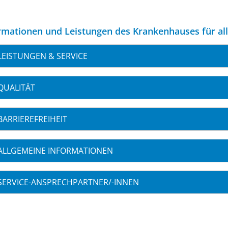
rmationen und Leistungen des Krankenhauses für al
LEISTUNGEN & SERVICE
QUALITÄT
BARRIEREFREIHEIT
ALLGEMEINE INFORMATIONEN
SERVICE-ANSPRECHPARTNER/-INNEN