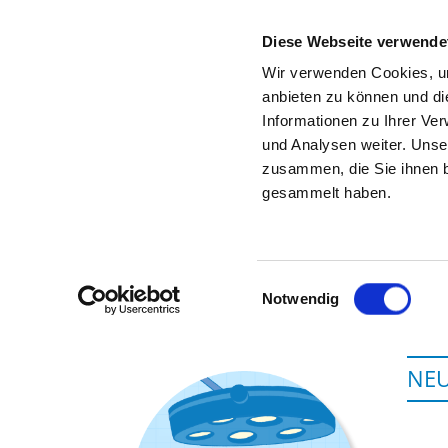
Diese Webseite verwende
Wir verwenden Cookies, um
anbieten zu können und di
Informationen zu Ihrer Ve
Zur Krankenhaus-Startseite
und Analysen weiter. Unse
zusammen, die Sie ihnen b
gesammelt haben.
Einwilligungsauswahl
Notwendig
NEU