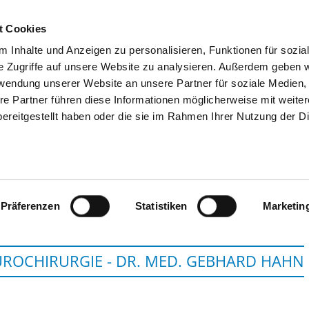
t Cookies
 Inhalte und Anzeigen zu personalisieren, Funktionen für sozia
SUCHEN
TIPPS & HILFE
DAS DKV
S
e Zugriffe auf unsere Website zu analysieren. Außerdem geben w
rwendung unserer Website an unsere Partner für soziale Medien
re Partner führen diese Informationen möglicherweise mit weite
ereitgestellt haben oder die sie im Rahmen Ihrer Nutzung der D
ZOLLERNALB KLINIKUM
Präferenzen
Statistiken
Marketin
ROCHIRURGIE - DR. MED. GEBHARD HAHN