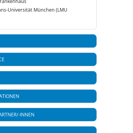
krankenhaus
ans-Universität München (LMU
CE
ATIONEN
ARTNER/-INNEN