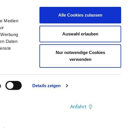
Alle Cookies zulassen
le Medien
TELLENBÖRSE
KONTAKT
IHRE MEINUNG
ir
Auswahl erlauben
, Werbung
ren Daten
ienste
Nur notwendige Cookies
verwenden
g
Details zeigen
Anfahrt