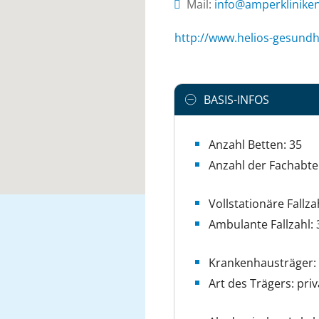
Mail:
ed.nekinilkrepma@
http://www.helios-gesundh
BASIS-INFOS
Anzahl Betten: 35
Anzahl der Fachabte
Vollstationäre Fallza
Ambulante Fallzahl: 
Krankenhausträger:
Art des Trägers: priv