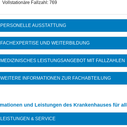
Vollstationäre Fallzahl: 769
PERSONELLE AUSSTATTUNG
FACHEXPERTISE UND WEITERBILDUNG
MEDIZINISCHES LEISTUNGSANGEBOT MIT FALLZAHLEN
WEITERE INFORMATIONEN ZUR FACHABTEILUNG
rmationen und Leistungen des Krankenhauses für al
LEISTUNGEN & SERVICE