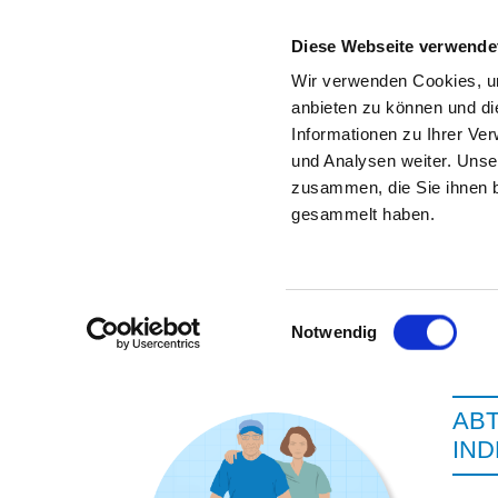
Diese Webseite verwende
Wir verwenden Cookies, um
anbieten zu können und di
Informationen zu Ihrer Ve
Zur Krankenhaus-Startseite
und Analysen weiter. Unse
zusammen, die Sie ihnen b
gesammelt haben.
Einwilligungsauswahl
Notwendig
ABT
IN