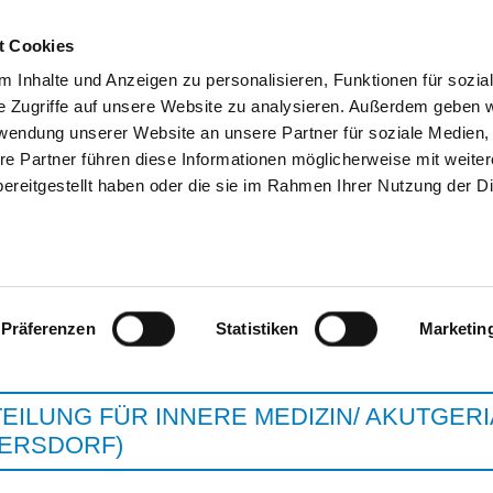
t Cookies
 Inhalte und Anzeigen zu personalisieren, Funktionen für sozia
SUCHEN
TIPPS & HILFE
DAS DKV
ST
e Zugriffe auf unsere Website zu analysieren. Außerdem geben w
rwendung unserer Website an unsere Partner für soziale Medien
re Partner führen diese Informationen möglicherweise mit weite
ereitgestellt haben oder die sie im Rahmen Ihrer Nutzung der D
HELIOS AMPER-KLINIK 
Präferenzen
Statistiken
Marketin
EILUNG FÜR INNERE MEDIZIN/ AKUTGERI
DERSDORF)