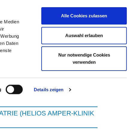
Alle Cookies zulassen
le Medien
ELLENBÖRSE
KONTAKT
IHRE MEINUNG
ir
Auswahl erlauben
, Werbung
ren Daten
ienste
Nur notwendige Cookies
INDERSDORF
verwenden
g
Details zeigen
ATRIE (HELIOS AMPER-KLINIK