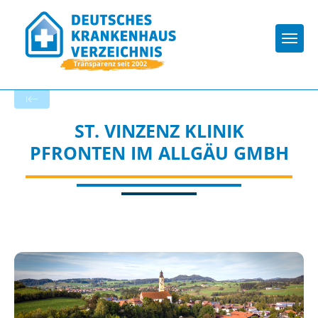
Togg
Zurück zu den Suchergebnissen
ST. VINZENZ KLINIK
PFRONTEN IM ALLGÄU GMBH