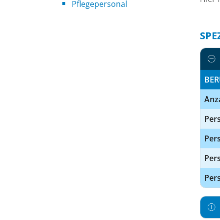
Pflegepersonal
SPE
BER
Anz
Pers
Pers
Per
Pers