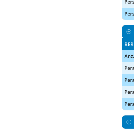
Per
Pers
BER
Anz
Pers
Pers
Per
Pers