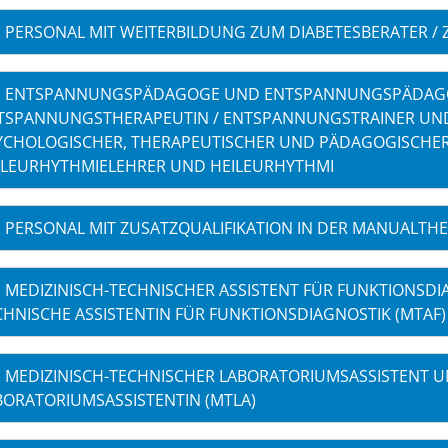
PERSONAL MIT WEITERBILDUNG ZUM DIABETESBERATER / 
ENTSPANNUNGSPÄDAGOGE UND ENTSPANNUNGSPÄDAGO
TSPANNUNGSTHERAPEUTIN / ENTSPANNUNGSTRAINER UND
YCHOLOGISCHER, THERAPEUTISCHER UND PÄDAGOGISCHER
ILEURHYTHMIELEHRER UND HEILEURHYTHMI
PERSONAL MIT ZUSATZQUALIFIKATION IN DER MANUALTHE
MEDIZINISCH-TECHNISCHER ASSISTENT FÜR FUNKTIONSDI
CHNISCHE ASSISTENTIN FÜR FUNKTIONSDIAGNOSTIK (MTAF)
MEDIZINISCH-TECHNISCHER LABORATORIUMSASSISTENT U
BORATORIUMSASSISTENTIN (MTLA)