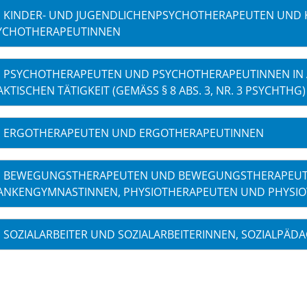
KINDER- UND JUGENDLICHENPSYCHOTHERAPEUTEN UND K
YCHOTHERAPEUTINNEN
PSYCHOTHERAPEUTEN UND PSYCHOTHERAPEUTINNEN IN
KTISCHEN TÄTIGKEIT (GEMÄSS § 8 ABS. 3, NR. 3 PSYCHTHG)
ERGOTHERAPEUTEN UND ERGOTHERAPEUTINNEN
BEWEGUNGSTHERAPEUTEN UND BEWEGUNGSTHERAPEUT
ANKENGYMNASTINNEN, PHYSIOTHERAPEUTEN UND PHYSI
SOZIALARBEITER UND SOZIALARBEITERINNEN, SOZIALP