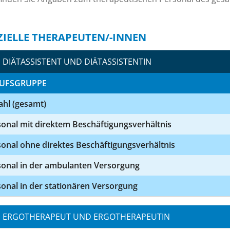
ZIELLE THERAPEUTEN/-INNEN
DIÄTASSISTENT UND DIÄTASSISTENTIN
UFSGRUPPE
ahl (gesamt)
onal mit direktem Beschäftigungsverhältnis
onal ohne direktes Beschäftigungsverhältnis
sonal in der ambulanten Versorgung
onal in der stationären Versorgung
ERGOTHERAPEUT UND ERGOTHERAPEUTIN