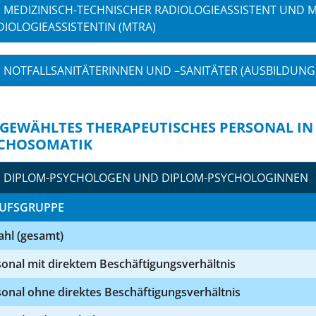
MEDIZINISCH-TECHNISCHER RADIOLOGIEASSISTENT UND M
DIOLOGIEASSISTENTIN (MTRA)
NOTFALLSANITÄTERINNEN UND –SANITÄTER (AUSBILDUNG
GEWÄHLTES THERAPEUTISCHES PERSONAL IN
CHOSOMATIK
DIPLOM-PSYCHOLOGEN UND DIPLOM-PSYCHOLOGINNEN
UFSGRUPPE
ahl (gesamt)
onal mit direktem Beschäftigungsverhältnis
onal ohne direktes Beschäftigungsverhältnis