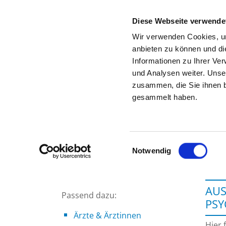
Diese Webseite verwende
Wir verwenden Cookies, um
anbieten zu können und di
Informationen zu Ihrer Ve
Zur Krankenhaus-Startseite
und Analysen weiter. Unse
zusammen, die Sie ihnen b
gesammelt haben.
Einwilligungsauswahl
Notwendig
AUS
Passend dazu:
PS
Ärzte & Ärztinnen
Hier 