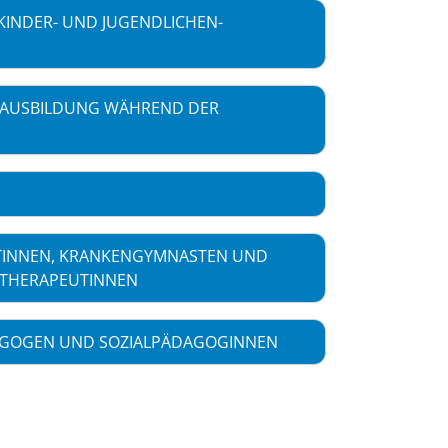
INDER- UND JUGENDLICHEN-
 AUSBILDUNG WÄHREND DER
INNEN, KRANKENGYMNASTEN UND
OTHERAPEUTINNEN
ÄDAGOGEN UND SOZIALPÄDAGOGINNEN