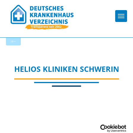
Togg
Zur Krankenhaus-Startseite
HELIOS KLINIKEN SCHWERIN
Passend dazu: