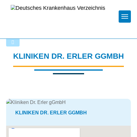
Togg
Zurück zu den Suchergebnissen
KLINIKEN DR. ERLER GGMBH
KLINIKEN DR. ERLER GGMBH