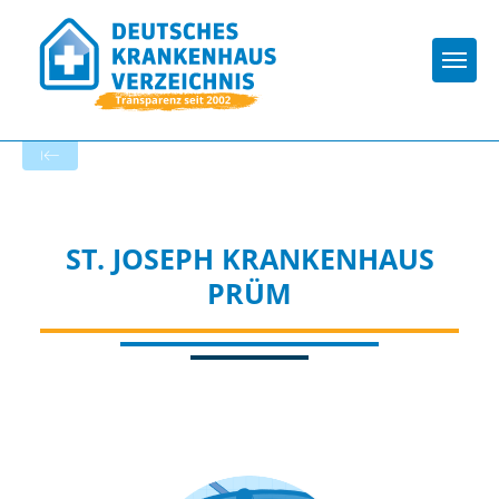
Togg
Zur Krankenhaus-Startseite
ST. JOSEPH KRANKENHAUS
PRÜM