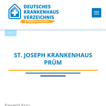
Togg
Zur Krankenhaus-Startseite
ST. JOSEPH KRANKENHAUS
PRÜM
Passend dazu: