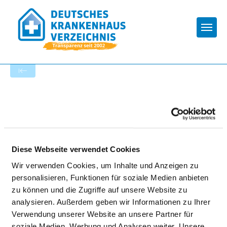
Togg
Zur Krankenhaus-Startseite
ST. JOSEPH KRANKENHAUS
PRÜM
Diese Webseite verwendet Cookies
Wir verwenden Cookies, um Inhalte und Anzeigen zu
personalisieren, Funktionen für soziale Medien anbieten
zu können und die Zugriffe auf unsere Website zu
analysieren. Außerdem geben wir Informationen zu Ihrer
Verwendung unserer Website an unsere Partner für
BESONDERE APPARATIVE
soziale Medien, Werbung und Analysen weiter. Unsere