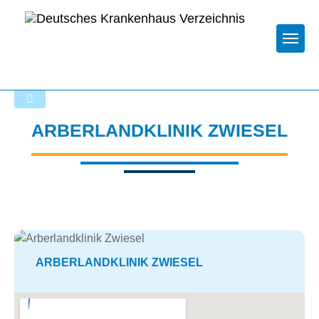
Togg
Zurück zu den Suchergebnissen
ARBERLANDKLINIK ZWIESEL
ARBERLANDKLINIK ZWIESEL