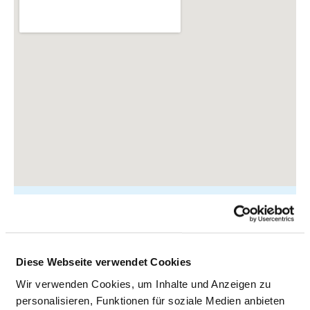
Arberlandstraße 1
Diese Webseite verwendet Cookies
94227 Zwiesel
Wir verwenden Cookies, um Inhalte und Anzeigen zu
Tel.:
09922-990
personalisieren, Funktionen für soziale Medien anbieten