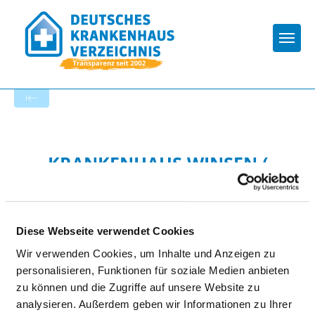
Togg
Zur Krankenhaus-Startseite
KRANKENHAUS WINSEN (
LUHE )
Diese Webseite verwendet Cookies
Wir verwenden Cookies, um Inhalte und Anzeigen zu
personalisieren, Funktionen für soziale Medien anbieten
zu können und die Zugriffe auf unsere Website zu
analysieren. Außerdem geben wir Informationen zu Ihrer
Passend dazu: