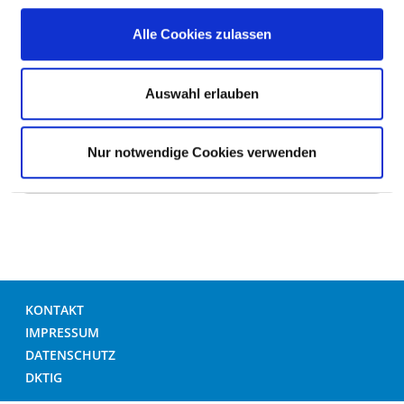
Zwei-Bett-Zimmer
Alle Cookies zulassen
Zwei-Bett-Zimmer mit eigener Nasszelle
Auswahl erlauben
Nur notwendige Cookies verwenden
HILFE & SERVICE
KONTAKT
IMPRESSUM
DATENSCHUTZ
DKTIG