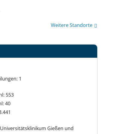
a
Weitere Standorte
ilungen: 1
hl: 553
l: 40
3.441
Universitätsklinikum Gießen und