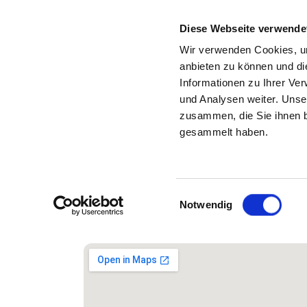
Diese Webseite verwende
Wir verwenden Cookies, um
anbieten zu können und di
Informationen zu Ihrer Ve
Zurück zu den Suchergebnissen
und Analysen weiter. Unse
zusammen, die Sie ihnen b
UNIVERSITÄTSKLINIKUM
gesammelt haben.
P
Einwilligungsauswahl
Notwendig