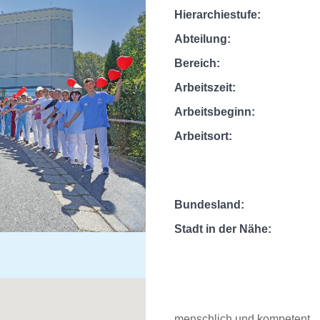
Hierarchiestufe:
Abteilung:
Bereich:
Arbeitszeit:
Arbeitsbeginn:
Arbeitsort:
Bundesland:
Stadt in der Nähe:
menschlich und kompetent
