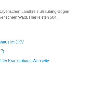
tbayerischen Landkreis Straubing-Bogen 
rischem Wald. Hier leisten 504...
nhaus im DKV
uf der Krankenhaus-Webseite