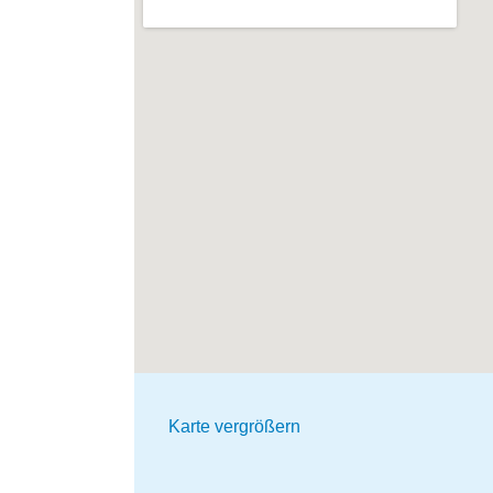
Karte vergrößern