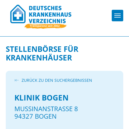
Togg
STELLENBÖRSE FÜR
KRANKENHÄUSER
ZURÜCK ZU DEN SUCHERGEBNISSEN
KLINIK BOGEN
MUSSINANSTRASSE 8
94327 BOGEN