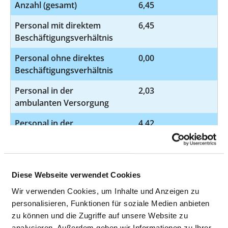
Anzahl (gesamt)
6,45
Personal mit direktem
6,45
Beschäftigungsverhältnis
Personal ohne direktes
0,00
Beschäftigungsverhältnis
Personal in der
2,03
ambulanten Versorgung
Personal in der
4,42
stationären Versorgung
DIPLOM-PSYCHOLOGE UND DIPLOM-
Diese Webseite verwendet Cookies
PSYCHOLOGIN
Wir verwenden Cookies, um Inhalte und Anzeigen zu
personalisieren, Funktionen für soziale Medien anbieten
ENTSPANNUNGSPÄDAGOGE UND
zu können und die Zugriffe auf unsere Website zu
ENTSPANNUNGSPÄDAGOGIN /
analysieren. Außerdem geben wir Informationen zu Ihrer