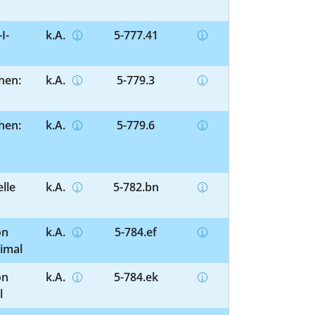
I-
k.A.
5-777.41
hen:
k.A.
5-779.3
hen:
k.A.
5-779.6
lle
k.A.
5-782.bn
on
k.A.
5-784.ef
imal
on
k.A.
5-784.ek
l