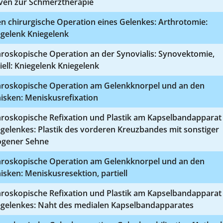
ven zur Schmerztherapie
n chirurgische Operation eines Gelenkes: Arthrotomie:
egelenk Kniegelenk
roskopische Operation an der Synovialis: Synovektomie,
iell: Kniegelenk Kniegelenk
hroskopische Operation am Gelenkknorpel und an den
isken: Meniskusrefixation
hroskopische Refixation und Plastik am Kapselbandapparat
gelenkes: Plastik des vorderen Kreuzbandes mit sonstiger
ogener Sehne
hroskopische Operation am Gelenkknorpel und an den
sken: Meniskusresektion, partiell
hroskopische Refixation und Plastik am Kapselbandapparat
egelenkes: Naht des medialen Kapselbandapparates