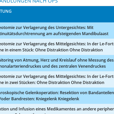
ANDLUNGEN NACH OPS
STUNG
otomie zur Verlagerung des Untergesichtes: Mit
tinuitätsdurchtrennung am aufsteigenden Mandibulaast
otomie zur Verlagerung des Mittelgesichtes: In der Le-Fort-
e in einem Stück: Ohne Distraktion Ohne Distraktion
itoring von Atmung, Herz und Kreislauf ohne Messung des
monalarteriendruckes und des zentralen Venendruckes
otomie zur Verlagerung des Mittelgesichtes: In der Le-Fort-
e in zwei Stücken: Ohne Distraktion Ohne Distraktion
hroskopische Gelenkoperation: Resektion von Bandanteilen
/oder Bandresten: Kniegelenk Kniegelenk
ektion und Infusion eines Medikamentes an andere periphe