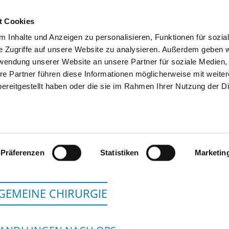
t Cookies
 Inhalte und Anzeigen zu personalisieren, Funktionen für sozia
SUCHEN
TIPPS & HILFE
DAS DKV
S
e Zugriffe auf unsere Website zu analysieren. Außerdem geben w
rwendung unserer Website an unsere Partner für soziale Medien
re Partner führen diese Informationen möglicherweise mit weite
ereitgestellt haben oder die sie im Rahmen Ihrer Nutzung der D
KLINIK HALLERWIESE-CNOPFSC
Präferenzen
Statistiken
Marketin
GEMEINE CHIRURGIE