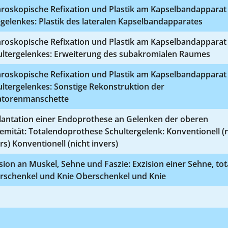
hroskopische Refixation und Plastik am Kapselbandapparat
gelenkes: Plastik des lateralen Kapselbandapparates
hroskopische Refixation und Plastik am Kapselbandapparat
ultergelenkes: Erweiterung des subakromialen Raumes
hroskopische Refixation und Plastik am Kapselbandapparat
ltergelenkes: Sonstige Rekonstruktion der
atorenmanschette
lantation einer Endoprothese an Gelenken der oberen
emität: Totalendoprothese Schultergelenk: Konventionell (
rs) Konventionell (nicht invers)
sion an Muskel, Sehne und Faszie: Exzision einer Sehne, tota
rschenkel und Knie Oberschenkel und Knie