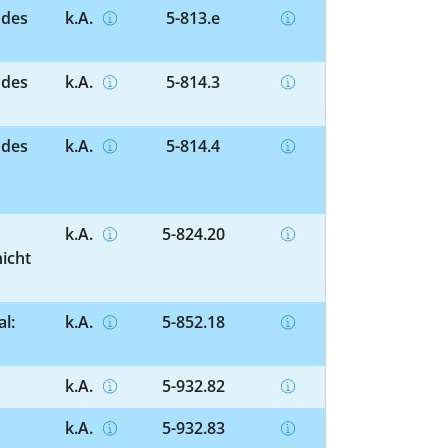
 des
k.A.
5-813.e
 des
k.A.
5-814.3
 des
k.A.
5-814.4
k.A.
5-824.20
nicht
l:
k.A.
5-852.18
k.A.
5-932.82
k.A.
5-932.83