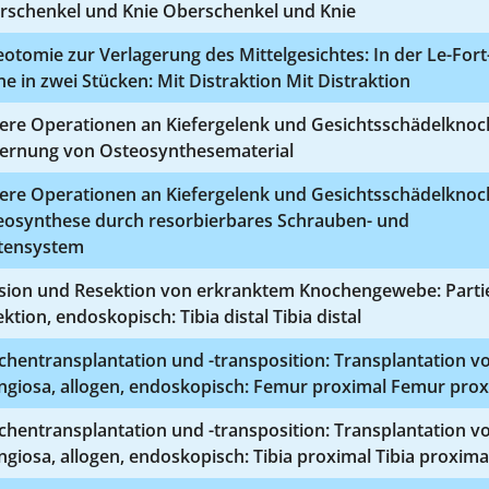
rschenkel und Knie Oberschenkel und Knie
otomie zur Verlagerung des Mittelgesichtes: In der Le-Fort-
e in zwei Stücken: Mit Distraktion Mit Distraktion
ere Operationen an Kiefergelenk und Gesichtsschädelknoc
fernung von Osteosynthesematerial
ere Operationen an Kiefergelenk und Gesichtsschädelknoc
eosynthese durch resorbierbares Schrauben- und
ttensystem
ision und Resektion von erkranktem Knochengewebe: Partie
ktion, endoskopisch: Tibia distal Tibia distal
hentransplantation und -transposition: Transplantation v
ngiosa, allogen, endoskopisch: Femur proximal Femur prox
hentransplantation und -transposition: Transplantation v
giosa, allogen, endoskopisch: Tibia proximal Tibia proxima