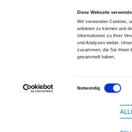
Diese Webseite verwende
Wir verwenden Cookies, um
anbieten zu können und di
Informationen zu Ihrer Ve
Startseite der Fachabteilung
und Analysen weiter. Unse
zusammen, die Sie ihnen b
gesammelt haben.
Einwilligungsauswahl
Notwendig
ALL