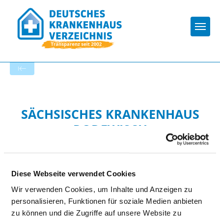
Togg
Zur Krankenhaus-Startseite
SÄCHSISCHES KRANKENHAUS
RODEWISCH
Diese Webseite verwendet Cookies
Wir verwenden Cookies, um Inhalte und Anzeigen zu
personalisieren, Funktionen für soziale Medien anbieten
LONG-COVID / POST-COVID
zu können und die Zugriffe auf unsere Website zu