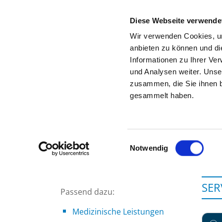
Diese Webseite verwende
Wir verwenden Cookies, um
anbieten zu können und di
Informationen zu Ihrer Ve
Zur Krankenhaus-Startseite
und Analysen weiter. Unse
zusammen, die Sie ihnen b
gesammelt haben.
Einwilligungsauswahl
Notwendig
SER
Passend dazu:
Medizinische Leistungen