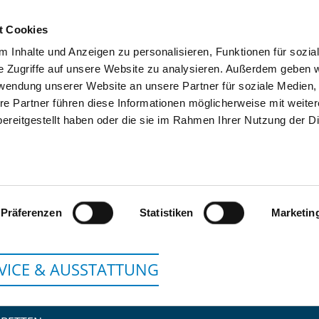
t Cookies
 Inhalte und Anzeigen zu personalisieren, Funktionen für sozia
SUCHEN
TIPPS & HILFE
DAS DKV
S
e Zugriffe auf unsere Website zu analysieren. Außerdem geben w
rwendung unserer Website an unsere Partner für soziale Medien
re Partner führen diese Informationen möglicherweise mit weite
ereitgestellt haben oder die sie im Rahmen Ihrer Nutzung der D
ASKLEPIOS KLINIK BI
Präferenzen
Statistiken
Marketin
VICE & AUSSTATTUNG