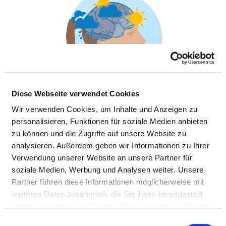
Diese Webseite verwendet Cookies
Wir verwenden Cookies, um Inhalte und Anzeigen zu
personalisieren, Funktionen für soziale Medien anbieten
PSYCHIATRISCHE TAGESKLINIK KIELER
zu können und die Zugriffe auf unsere Website zu
FENSTER
analysieren. Außerdem geben wir Informationen zu Ihrer
Verwendung unserer Website an unsere Partner für
soziale Medien, Werbung und Analysen weiter. Unsere
Partner führen diese Informationen möglicherweise mit
weiteren Daten zusammen, die Sie ihnen bereitgestellt
Informationen und Leistungen der
Fachabteilung
haben oder die sie im Rahmen Ihrer Nutzung der Dienste
gesammelt haben.
Einwilligungsauswahl