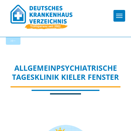
Togg
Zur Krankenhaus-Startseite
ALLGEMEINPSYCHIATRISCHE
TAGESKLINIK KIELER FENSTER