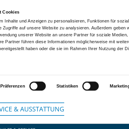
t Cookies
 Inhalte und Anzeigen zu personalisieren, Funktionen für sozia
SUCHEN
TIPPS & HILFE
DAS DKV
S
e Zugriffe auf unsere Website zu analysieren. Außerdem geben w
rwendung unserer Website an unsere Partner für soziale Medien
re Partner führen diese Informationen möglicherweise mit weite
ereitgestellt haben oder die sie im Rahmen Ihrer Nutzung der D
ALLGEMEINPSYCHIATRISCHE TAGESK
Präferenzen
Statistiken
Marketin
VICE & AUSSTATTUNG