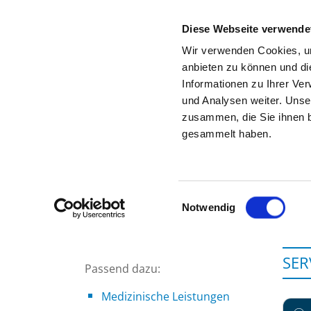
Diese Webseite verwende
Wir verwenden Cookies, um
anbieten zu können und di
Informationen zu Ihrer Ve
Zur Krankenhaus-Startseite
und Analysen weiter. Unse
zusammen, die Sie ihnen b
gesammelt haben.
Einwilligungsauswahl
Notwendig
SER
Passend dazu:
Medizinische Leistungen