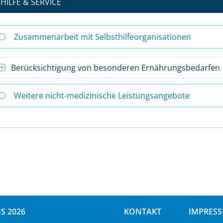
HILFE & SERVICE
Zusammenarbeit mit Selbsthilfeorganisationen
Berücksichtigung von besonderen Ernährungsbedarfen
Weitere nicht-medizinische Leistungsangebote
S 2026
KONTAKT
IMPRES