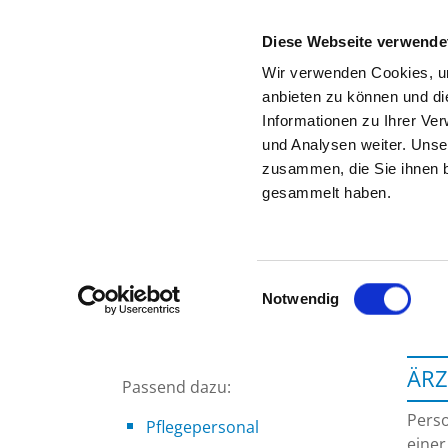
Diese Webseite verwende
Wir verwenden Cookies, um
anbieten zu können und di
Informationen zu Ihrer Ve
Startseite der Fachabteilung
und Analysen weiter. Unse
zusammen, die Sie ihnen b
gesammelt haben.
Einwilligungsauswahl
Notwendig
ÄRZ
Passend dazu:
Perso
Pflegepersonal
einer