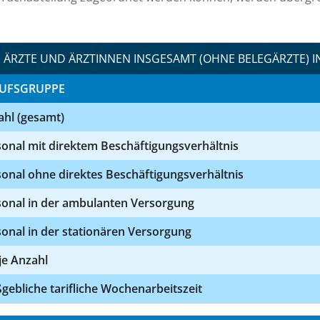
ÄRZTE UND ÄRZTINNEN INSGESAMT (OHNE BELEGÄRZTE) I
UFSGRUPPE
ahl (gesamt)
onal mit direktem Beschäftigungsverhältnis
onal ohne direktes Beschäftigungsverhältnis
sonal in der ambulanten Versorgung
onal in der stationären Versorgung
 je Anzahl
ebliche tarifliche Wochenarbeitszeit