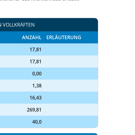
N VOLLKRÄFTEN
ANZAHL
ERLÄUTERUNG
17,81
17,81
0,00
1,38
16,43
269,81
40,0