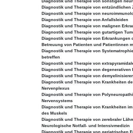
Diagnostik und Therapie von sonstigen neu
Diagnostik und Therapie von entzündlichen
Diagnostik und Therapie von neuroimmunol
Diagnostik und Therapie von Anfallsleiden
Diagnostik und Therapie von malignen Erkr
Diagnostik und Therapie von gutartigen Tum
Diagnostik und Therapie von Erkrankungen d
Betreuung von Patienten und Patientinnen mi
Diagnostik und Therapie von Systematrophi
betreffen
Diagnostik und Therapie von extrapyramid
Diagnostik und Therapie von degenerativen
Diagnostik und Therapie von demyelinisier
Diagnostik und Therapie von Krankheiten de
Nervenplexus
Diagnostik und Therapie von Polyneuropathi
Nervensystems
Diagnostik und Therapie von Krankheiten i
des Muskels
Diagnostik und Therapie von zerebraler L
Neurologische Notfall- und Intensivmedizin
Diagnostik und Therapie von geriatrischen 