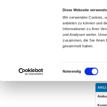
Diese Webseite verwende
Wir verwenden Cookies, um
anbieten zu können und di
Informationen zu Ihrer Ve
Startseite der Fachabteilung
und Analysen weiter. Unse
I
zusammen, die Sie ihnen b
gesammelt haben.
NEUR
Einwilligungsauswahl
Notwendig
AMBU
AM11
Ambul
Komm