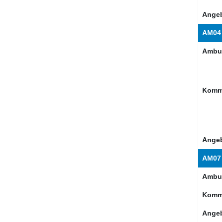
Angeb
AM04
Ambul
Komm
Angeb
AM07
Ambul
Komm
Angeb