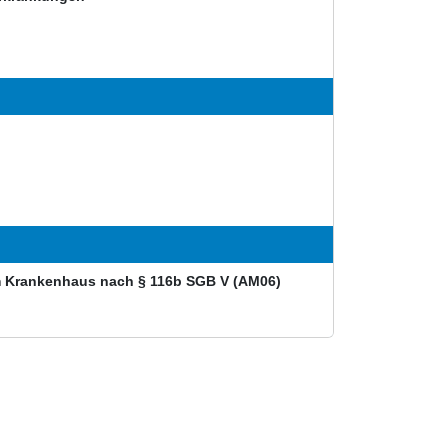
im Krankenhaus nach § 116b SGB V (AM06)