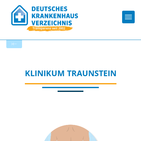
Togg
Zur Krankenhaus-Startseite
KLINIKUM TRAUNSTEIN