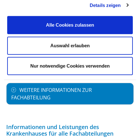
Details zeigen
PERSONELLE AUSSTATTUNG
Alle Cookies zulassen
FACHEXPERTISE UND WEITERBILDUNG
Auswahl erlauben
MEDIZINISCHES LEISTUNGSANGEBOT MIT
Nur notwendige Cookies verwenden
FALLZAHLEN
WEITERE INFORMATIONEN ZUR
FACHABTEILUNG
Informationen und Leistungen des
Krankenhauses für alle Fachabteilungen