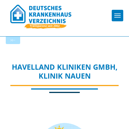
Togg
Zur Krankenhaus-Startseite
HAVELLAND KLINIKEN GMBH,
KLINIK NAUEN