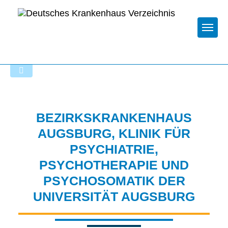
Togg
Zur Krankenhaus-Startseite
BEZIRKSKRANKENHAUS
AUGSBURG, KLINIK FÜR
PSYCHIATRIE,
PSYCHOTHERAPIE UND
PSYCHOSOMATIK DER
UNIVERSITÄT AUGSBURG