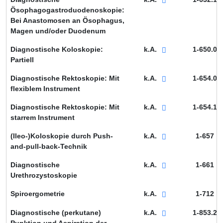
Ösophagogastroduodenoskopie:
Bei Anastomosen an Ösophagus,
Magen und/oder Duodenum
Diagnostische Koloskopie:
k.A.
1-650.0
Partiell
Diagnostische Rektoskopie: Mit
k.A.
1-654.0
flexiblem Instrument
Diagnostische Rektoskopie: Mit
k.A.
1-654.1
starrem Instrument
(Ileo-)Koloskopie durch Push-
k.A.
1-657
and-pull-back-Technik
Diagnostische
k.A.
1-661
Urethrozystoskopie
Spiroergometrie
k.A.
1-712
Diagnostische (perkutane)
k.A.
1-853.2