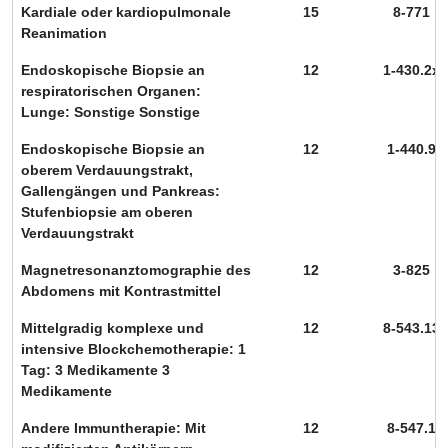
Kardiale oder kardiopulmonale
15
8-771
Reanimation
Endoskopische Biopsie an
12
1-430.2x
respiratorischen Organen:
Lunge: Sonstige Sonstige
Endoskopische Biopsie an
12
1-440.9
oberem Verdauungstrakt,
Gallengängen und Pankreas:
Stufenbiopsie am oberen
Verdauungstrakt
Magnetresonanztomographie des
12
3-825
Abdomens mit Kontrastmittel
Mittelgradig komplexe und
12
8-543.13
intensive Blockchemotherapie: 1
Tag: 3 Medikamente 3
Medikamente
Andere Immuntherapie: Mit
12
8-547.1