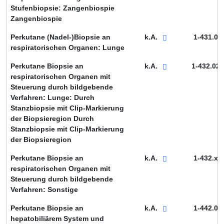
Stufenbiopsie: Zangenbiospie
Zangenbiospie
Perkutane (Nadel-)Biopsie an
k.A.
1-431.0
respiratorischen Organen: Lunge
Perkutane Biopsie an
k.A.
1-432.02
respiratorischen Organen mit
Steuerung durch bildgebende
Verfahren: Lunge: Durch
Stanzbiopsie mit Clip-Markierung
der Biopsieregion Durch
Stanzbiopsie mit Clip-Markierung
der Biopsieregion
Perkutane Biopsie an
k.A.
1-432.x
respiratorischen Organen mit
Steuerung durch bildgebende
Verfahren: Sonstige
Perkutane Biopsie an
k.A.
1-442.0
hepatobiliärem System und