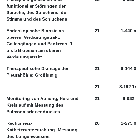
funktioneller Störungen der
Sprache, des Sprechens, der
Stimme und des Schluckens
Endoskopische Biopsie an
21
1-440.a
oberem Verdauungstrakt,
Gallengängen und Pankreas: 1
bis 5 Biopsien am oberen
Verdauungstrakt
Therapeutische Drainage der
21
8-144.0
Pleurahöhle: Großlumig
21
8-192.1d
Monitoring von Atmung, Herz und
21
8-932
Kreislauf mit Messung des
Pulmonalarteriendruckes
Rechtsherz-
20
1-273.6
Katheteruntersuchung: Messung
des Lungenwassers