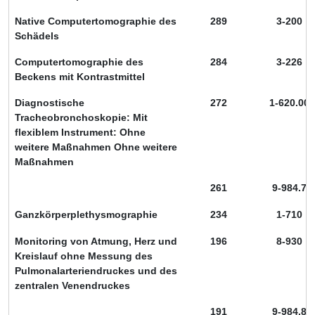
Native Computertomographie des
289
3-200
Schädels
Computertomographie des
284
3-226
Beckens mit Kontrastmittel
Diagnostische
272
1-620.00
Tracheobronchoskopie: Mit
flexiblem Instrument: Ohne
weitere Maßnahmen Ohne weitere
Maßnahmen
261
9-984.7
Ganzkörperplethysmographie
234
1-710
Monitoring von Atmung, Herz und
196
8-930
Kreislauf ohne Messung des
Pulmonalarteriendruckes und des
zentralen Venendruckes
191
9-984.8