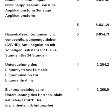
Immunsuppression: Sonstige
Applikationsform Sonstige
Applikationsform
5
8-831.20
Hämodialyse: Kontinuierlich,
5
8-854.70
venovenös, pumpengetrieben
(CVVHD), Antikoagulation mit
sonstigen Substanzen: Bis 24
Stunden Bis 24 Stunden
Untersuchung des
4
1-204.2
Liquorsystems: Lumbale
Liquorpunktion zur
Liquorentnahme
Elektrophysiologische
4
1-266.0
Untersuchung des Herzens, nicht
kathetergestützt: Bei
implantiertem Schrittmacher