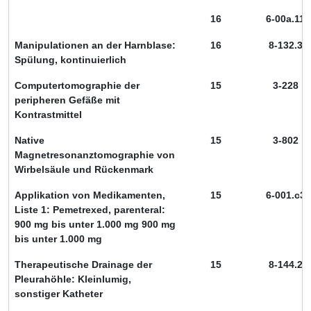
16
6-00a.11
Manipulationen an der Harnblase:
16
8-132.3
Spülung, kontinuierlich
Computertomographie der
15
3-228
peripheren Gefäße mit
Kontrastmittel
Native
15
3-802
Magnetresonanztomographie von
Wirbelsäule und Rückenmark
Applikation von Medikamenten,
15
6-001.c3
Liste 1: Pemetrexed, parenteral:
900 mg bis unter 1.000 mg 900 mg
bis unter 1.000 mg
Therapeutische Drainage der
15
8-144.2
Pleurahöhle: Kleinlumig,
sonstiger Katheter