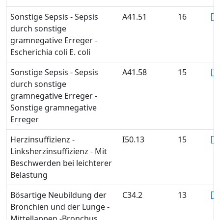
Sonstige Sepsis - Sepsis
A41.51
16
durch sonstige
gramnegative Erreger -
Escherichia coli E. coli
Sonstige Sepsis - Sepsis
A41.58
15
durch sonstige
gramnegative Erreger -
Sonstige gramnegative
Erreger
Herzinsuffizienz -
I50.13
15
Linksherzinsuffizienz - Mit
Beschwerden bei leichterer
Belastung
Bösartige Neubildung der
C34.2
13
Bronchien und der Lunge -
Mittellappen -Bronchus