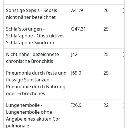
Sonstige Sepsis - Sepsis
A41.9
26
nicht näher bezeichnet
Schlafstörungen -
G47.31
25
Schlafapnoe - Obstruktives
Schlafapnoe-Syndrom
Nicht näher bezeichnete
J42
25
chronische Bronchitis
Pneumonie durch feste und
J69.0
25
flüssige Substanzen -
Pneumonie durch Nahrung
oder Erbrochenes
Lungenembolie -
I26.9
22
Lungenembolie ohne
Angabe eines akuten Cor
pulmonale