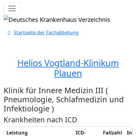
Toggle navigation
Startseite der Fachabteilung
Helios Vogtland-Klinikum
Plauen
Klinik für Innere Medizin III (
Pneumologie, Schlafmedizin und
Infektiologie )
Krankheiten nach ICD
Leistung
ICD-
Fallzahl
Inf