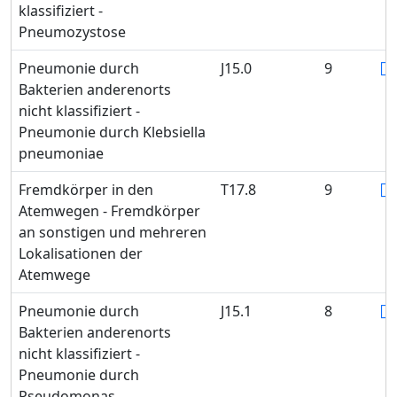
klassifiziert -
Pneumozystose
Pneumonie durch
J15.0
9
Bakterien anderenorts
nicht klassifiziert -
Pneumonie durch Klebsiella
pneumoniae
Fremdkörper in den
T17.8
9
Atemwegen - Fremdkörper
an sonstigen und mehreren
Lokalisationen der
Atemwege
Pneumonie durch
J15.1
8
Bakterien anderenorts
nicht klassifiziert -
Pneumonie durch
Pseudomonas