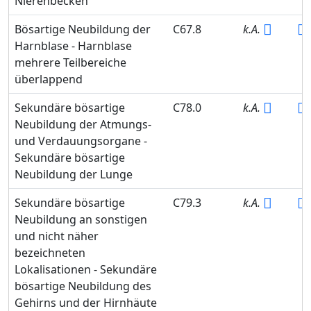
Nierenbecken
Bösartige Neubildung der
C67.8
k.A.
Harnblase - Harnblase
mehrere Teilbereiche
überlappend
Sekundäre bösartige
C78.0
k.A.
Neubildung der Atmungs-
und Verdauungsorgane -
Sekundäre bösartige
Neubildung der Lunge
Sekundäre bösartige
C79.3
k.A.
Neubildung an sonstigen
und nicht näher
bezeichneten
Lokalisationen - Sekundäre
bösartige Neubildung des
Gehirns und der Hirnhäute