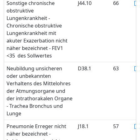
Sonstige chronische
J44.10
66
obstruktive
Lungenkrankheit -
Chronische obstruktive
Lungenkrankheit mit
akuter Exazerbation nicht
näher bezeichnet - FEV1
<35 des Sollwertes
Neubildung unsicheren
D38.1
63
oder unbekannten
Verhaltens des Mittelohres
der Atmungsorgane und
der intrathorakalen Organe
- Trachea Bronchus und
Lunge
Pneumonie Erreger nicht
J18.1
57
näher bezeichnet -