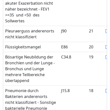
akuter Exazerbation nicht
näher bezeichnet - FEV1
>=35 und <50 des
Sollwertes
Pleuraerguss anderenorts
J90
21
nicht klassifiziert
Flüssigkeitsmangel
E86
20
Bösartige Neubildung der
C34.8
19
Bronchien und der Lunge -
Bronchus und Lunge
mehrere Teilbereiche
überlappend
Pneumonie durch
J15.8
18
Bakterien anderenorts
nicht klassifiziert - Sonstige
bakterielle Pneumonie