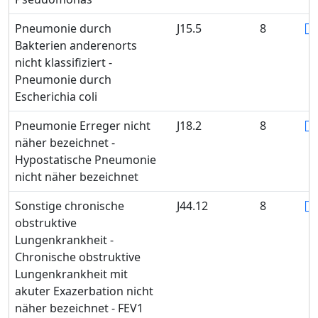
Pneumonie durch
J15.5
8
Bakterien anderenorts
nicht klassifiziert -
Pneumonie durch
Escherichia coli
Pneumonie Erreger nicht
J18.2
8
näher bezeichnet -
Hypostatische Pneumonie
nicht näher bezeichnet
Sonstige chronische
J44.12
8
obstruktive
Lungenkrankheit -
Chronische obstruktive
Lungenkrankheit mit
akuter Exazerbation nicht
näher bezeichnet - FEV1