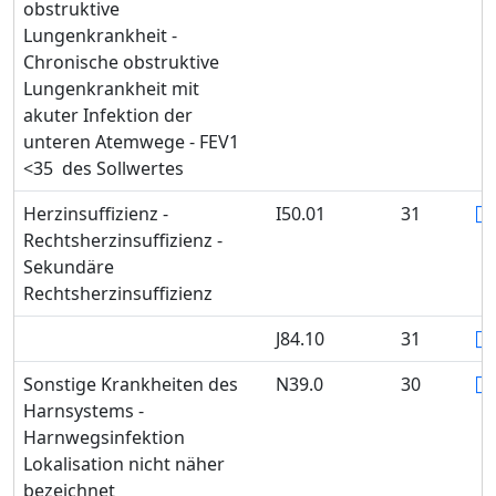
obstruktive
Lungenkrankheit -
Chronische obstruktive
Lungenkrankheit mit
akuter Infektion der
unteren Atemwege - FEV1
<35 des Sollwertes
Herzinsuffizienz -
I50.01
31
Rechtsherzinsuffizienz -
Sekundäre
Rechtsherzinsuffizienz
J84.10
31
Sonstige Krankheiten des
N39.0
30
Harnsystems -
Harnwegsinfektion
Lokalisation nicht näher
bezeichnet