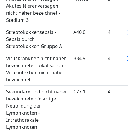
Akutes Nierenversagen
nicht näher bezeichnet -
Stadium 3
Streptokokkensepsis -
A40.0
4
Sepsis durch
Streptokokken Gruppe A
Viruskrankheit nicht näher
B34.9
4
bezeichneter Lokalisation -
Virusinfektion nicht näher
bezeichnet
Sekundäre und nicht näher
C77.1
4
bezeichnete bösartige
Neubildung der
Lymphknoten -
Intrathorakale
Lymphknoten