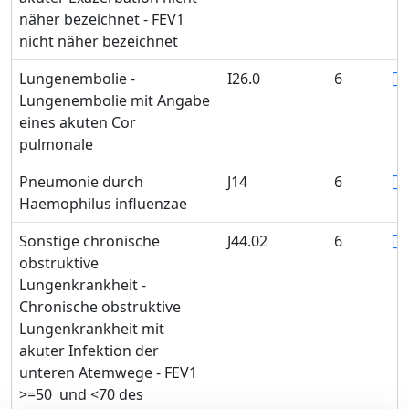
näher bezeichnet - FEV1
nicht näher bezeichnet
Lungenembolie -
I26.0
6
Lungenembolie mit Angabe
eines akuten Cor
pulmonale
Pneumonie durch
J14
6
Haemophilus influenzae
Sonstige chronische
J44.02
6
obstruktive
Lungenkrankheit -
Chronische obstruktive
Lungenkrankheit mit
akuter Infektion der
unteren Atemwege - FEV1
>=50 und <70 des