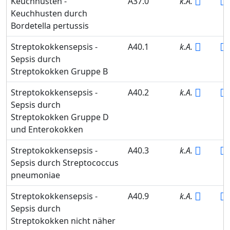
Keuchhusten -
A37.0
k.A.
Keuchhusten durch
Bordetella pertussis
Streptokokkensepsis -
A40.1
k.A.
Sepsis durch
Streptokokken Gruppe B
Streptokokkensepsis -
A40.2
k.A.
Sepsis durch
Streptokokken Gruppe D
und Enterokokken
Streptokokkensepsis -
A40.3
k.A.
Sepsis durch Streptococcus
pneumoniae
Streptokokkensepsis -
A40.9
k.A.
Sepsis durch
Streptokokken nicht näher