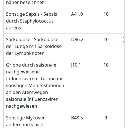
näher bezeichnet
Sonstige Sepsis - Sepsis
A41.0
10
durch Staphylococcus
aureus
Sarkoidose - Sarkoidose
D86.2
10
der Lunge mit Sarkoidose
der Lymphknoten
Grippe durch saisonale
J10.1
10
nachgewiesene
Influenzaviren - Grippe mit
sonstigen Manifestationen
an den Atemwegen
saisonale Influenzaviren
nachgewiesen
Sonstige Mykosen
B48.5
9
anderenorts nicht