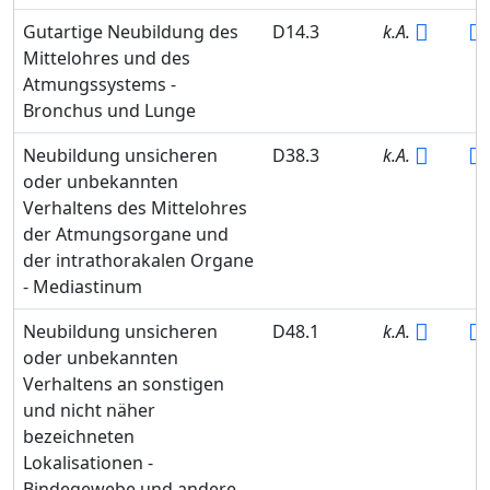
Gutartige Neubildung des
D14.3
k.A.
Mittelohres und des
Atmungssystems -
Bronchus und Lunge
Neubildung unsicheren
D38.3
k.A.
oder unbekannten
Verhaltens des Mittelohres
der Atmungsorgane und
der intrathorakalen Organe
- Mediastinum
Neubildung unsicheren
D48.1
k.A.
oder unbekannten
Verhaltens an sonstigen
und nicht näher
bezeichneten
Lokalisationen -
Bindegewebe und andere