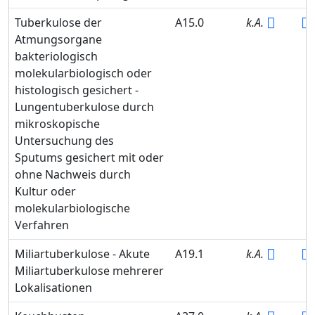
Tuberkulose der
A15.0
k.A.
Atmungsorgane
bakteriologisch
molekularbiologisch oder
histologisch gesichert -
Lungentuberkulose durch
mikroskopische
Untersuchung des
Sputums gesichert mit oder
ohne Nachweis durch
Kultur oder
molekularbiologische
Verfahren
Miliartuberkulose - Akute
A19.1
k.A.
Miliartuberkulose mehrerer
Lokalisationen