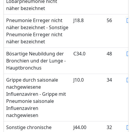
Lobärpneumonie nicht
näher bezeichnet
Pneumonie Erreger nicht
J18.8
56
näher bezeichnet - Sonstige
Pneumonie Erreger nicht
näher bezeichnet
Bösartige Neubildung der
C34.0
48
Bronchien und der Lunge -
Hauptbronchus
Grippe durch saisonale
J10.0
34
nachgewiesene
Influenzaviren - Grippe mit
Pneumonie saisonale
Influenzaviren
nachgewiesen
Sonstige chronische
J44.00
32