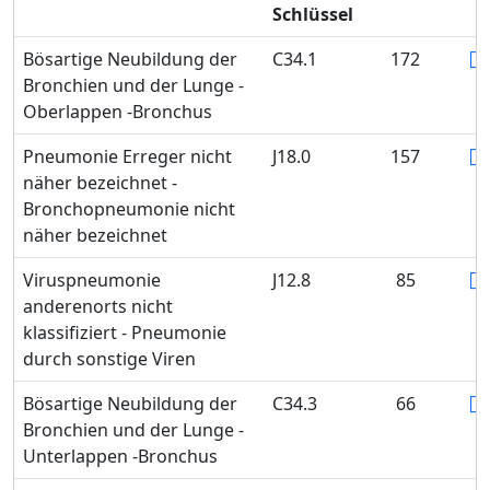
Schlüssel
Bösartige Neubildung der
C34.1
172
Bronchien und der Lunge -
Oberlappen -Bronchus
Pneumonie Erreger nicht
J18.0
157
näher bezeichnet -
Bronchopneumonie nicht
näher bezeichnet
Viruspneumonie
J12.8
85
anderenorts nicht
klassifiziert - Pneumonie
durch sonstige Viren
Bösartige Neubildung der
C34.3
66
Bronchien und der Lunge -
Unterlappen -Bronchus