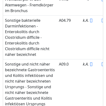
Atemwegen - Fremdkörper
im Bronchus
Sonstige bakterielle
A04.79
k.A.
Darminfektionen -
Enterokolitis durch
Clostridium difficile -
Enterokolitis durch
Clostridium difficile nicht
näher bezeichnet
Sonstige und nicht näher
A09.0
k.A.
bezeichnete Gastroenteritis
und Kolitis infektiösen und
nicht näher bezeichneten
Ursprungs - Sonstige und
nicht näher bezeichnete
Gastroenteritis und Kolitis
infektiösen Ursprungs