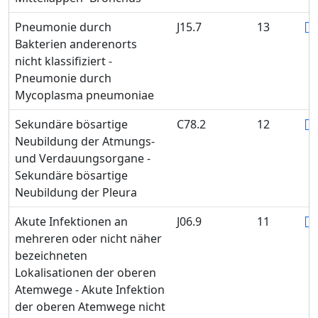
Pneumonie durch
J15.7
13
Bakterien anderenorts
nicht klassifiziert -
Pneumonie durch
Mycoplasma pneumoniae
Sekundäre bösartige
C78.2
12
Neubildung der Atmungs-
und Verdauungsorgane -
Sekundäre bösartige
Neubildung der Pleura
Akute Infektionen an
J06.9
11
mehreren oder nicht näher
bezeichneten
Lokalisationen der oberen
Atemwege - Akute Infektion
der oberen Atemwege nicht