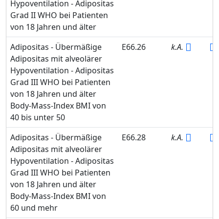
Hypoventilation - Adipositas
Grad II WHO bei Patienten
von 18 Jahren und älter
Adipositas - Übermäßige
E66.26
k.A.
Adipositas mit alveolärer
Hypoventilation - Adipositas
Grad III WHO bei Patienten
von 18 Jahren und älter
Body-Mass-Index BMI von
40 bis unter 50
Adipositas - Übermäßige
E66.28
k.A.
Adipositas mit alveolärer
Hypoventilation - Adipositas
Grad III WHO bei Patienten
von 18 Jahren und älter
Body-Mass-Index BMI von
60 und mehr