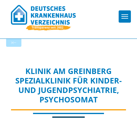
Togg
Zur Krankenhaus-Startseite
KLINIK AM GREINBERG
SPEZIALKLINIK FÜR KINDER-
UND JUGENDPSYCHIATRIE,
PSYCHOSOMAT