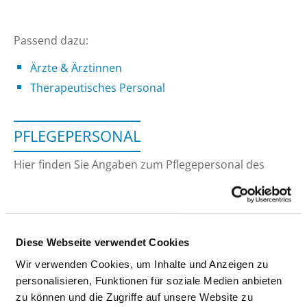
Passend dazu:
Ärzte & Ärztinnen
Therapeutisches Personal
PFLEGEPERSONAL
Hier finden Sie Angaben zum Pflegepersonal des
gesamten Krankenhauses. Informationen zum
Personal der einzelnen Fachabteilungen finden Sie
auf den Fachabteilungsseiten.
Diese Webseite verwendet Cookies
Wir verwenden Cookies, um Inhalte und Anzeigen zu
GESUNDHEITS- UND KRANKENPFLEGER UND
personalisieren, Funktionen für soziale Medien anbieten
GESUNDHEITS- UND KRANKENPFLEGERINNEN
zu können und die Zugriffe auf unsere Website zu