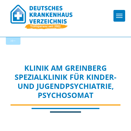
Togg
Zur Krankenhaus-Startseite
KLINIK AM GREINBERG
SPEZIALKLINIK FÜR KINDER-
UND JUGENDPSYCHIATRIE,
PSYCHOSOMAT