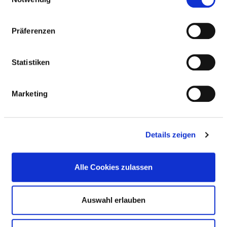
Vollstationäre Fallzahl: 586
Präferenzen
Statistiken
PERSONELLE AUSSTATTUNG
Marketing
FACHEXPERTISE UND WEITERBILDUNG
MEDIZINISCHES LEISTUNGSANGEBOT MIT
Details zeigen
FALLZAHLEN
Alle Cookies zulassen
WEITERE INFORMATIONEN ZUR
FACHABTEILUNG
Auswahl erlauben