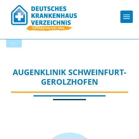
Togg
Zur Krankenhaus-Startseite
AUGENKLINIK SCHWEINFURT-
GEROLZHOFEN