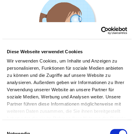
Diese Webseite verwendet Cookies
Wir verwenden Cookies, um Inhalte und Anzeigen zu
personalisieren, Funktionen für soziale Medien anbieten
ABTEILUNG FÜR AUGENHEILKUNDE
zu können und die Zugriffe auf unsere Website zu
analysieren. Außerdem geben wir Informationen zu Ihrer
Verwendung unserer Website an unsere Partner für
soziale Medien, Werbung und Analysen weiter. Unsere
Partner führen diese Informationen möglicherweise mit
Informationen und Leistungen der
weiteren Daten zusammen, die Sie ihnen bereitgestellt
Fachabteilung
haben oder die sie im Rahmen Ihrer Nutzung der Dienste
gesammelt haben.
Einwilligungsauswahl
FALLZAHLEN
Notwendig