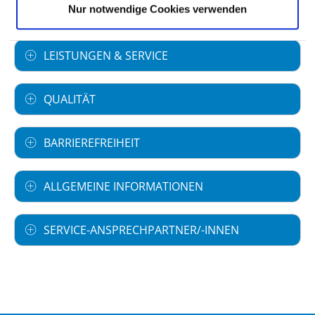
Informationen und Leistungen des
Nur notwendige Cookies verwenden
Krankenhauses für alle Fachabteilungen
LEISTUNGEN & SERVICE
QUALITÄT
BARRIEREFREIHEIT
ALLGEMEINE INFORMATIONEN
SERVICE-ANSPRECHPARTNER/-INNEN