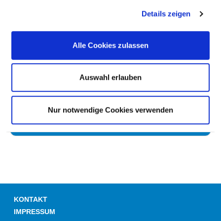
ANTIBIOTIKAPROPHYLAXE
Details zeigen
UMGANG MIT WUNDEN
Alle Cookies zulassen
HÄNDEDESINFEKTION
Auswahl erlauben
UMGANG MIT MRE /MRSA
Nur notwendige Cookies verwenden
HYGIENEBEZOGENES RISIKOMANAGEMENT
KONTAKT
IMPRESSUM