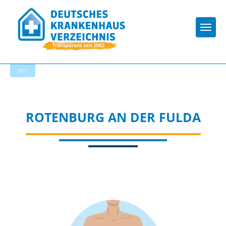
Togg
Zur Krankenhaus-Startseite
ROTENBURG AN DER FULDA