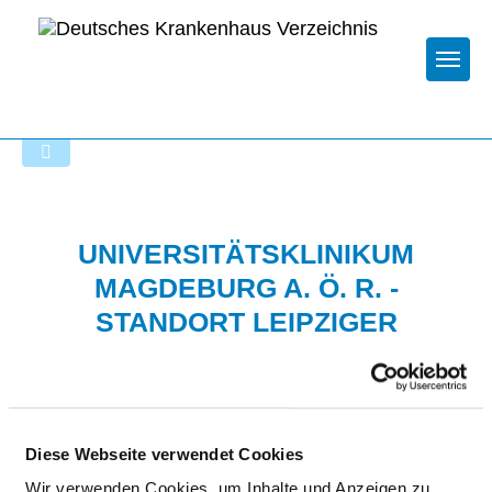
Togg
Zur Krankenhaus-Startseite
UNIVERSITÄTSKLINIKUM
MAGDEBURG A. Ö. R. -
STANDORT LEIPZIGER
STRASSE
Diese Webseite verwendet Cookies
Wir verwenden Cookies, um Inhalte und Anzeigen zu