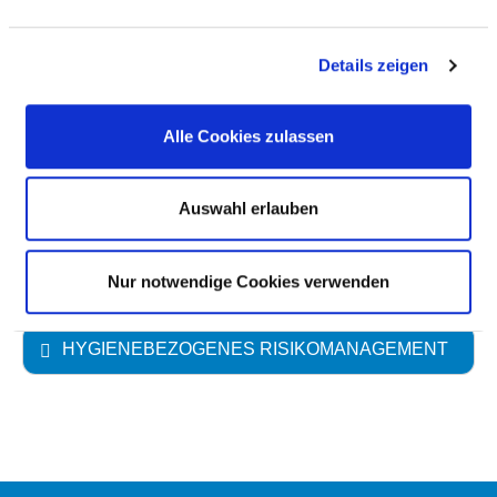
ANTIBIOTIKATHERAPIE UND
Details zeigen
ANTIBIOTIKAPROPHYLAXE
Alle Cookies zulassen
UMGANG MIT WUNDEN
Auswahl erlauben
HÄNDEDESINFEKTION
UMGANG MIT MRE /MRSA
Nur notwendige Cookies verwenden
HYGIENEBEZOGENES RISIKOMANAGEMENT