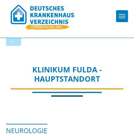
Togg
Startseite der Fachabteilung
KLINIKUM FULDA -
HAUPTSTANDORT
NEUROLOGIE