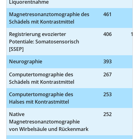
Liquorentnahme
Magnetresonanztomographie des
461
3-
Schädels mit Kontrastmittel
Registrierung evozierter
406
1-2
Potentiale: Somatosensorisch
[SSEP]
Neurographie
393
1-
Computertomographie des
267
3-
Schädels mit Kontrastmittel
Computertomographie des
253
3-
Halses mit Kontrastmittel
Native
252
3-
Magnetresonanztomographie
von Wirbelsäule und Rückenmark