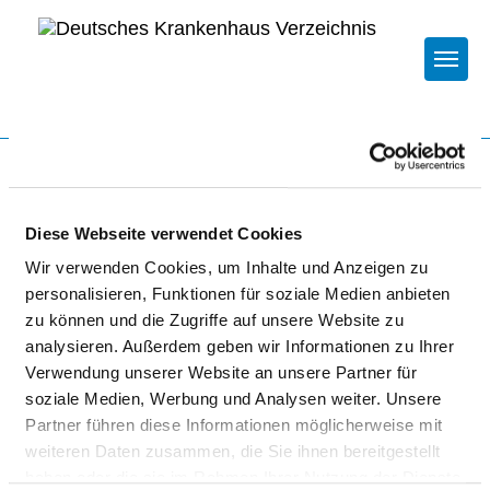
Togg
Startseite der Fachabteilung
Diese Webseite verwendet Cookies
KLINIKUM FULDA -
Wir verwenden Cookies, um Inhalte und Anzeigen zu
HAUPTSTANDORT
personalisieren, Funktionen für soziale Medien anbieten
zu können und die Zugriffe auf unsere Website zu
analysieren. Außerdem geben wir Informationen zu Ihrer
Verwendung unserer Website an unsere Partner für
soziale Medien, Werbung und Analysen weiter. Unsere
Partner führen diese Informationen möglicherweise mit
weiteren Daten zusammen, die Sie ihnen bereitgestellt
NEUROLOGIE
haben oder die sie im Rahmen Ihrer Nutzung der Dienste