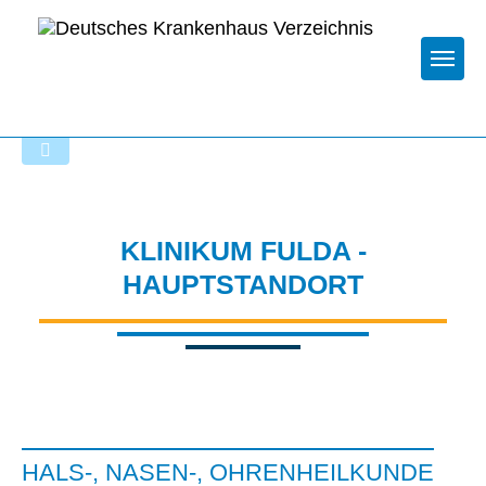
Togg
Startseite der Fachabteilung
KLINIKUM FULDA -
HAUPTSTANDORT
HALS-, NASEN-, OHRENHEILKUNDE