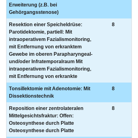
Erweiterung (z.B. bei
Gehörgangsstenose)
Resektion einer Speicheldrüse:
8
Parotidektomie, partiell: Mit
intraoperativem Fazialismonitoring,
mit Entfernung von erkranktem
Gewebe im oberen Parapharyngeal-
und/oder Infratemporalraum Mit
intraoperativem Fazialismonitoring,
mit Entfernung von erkrankte
Tonsillektomie mit Adenotomie: Mit
8
Dissektionstechnik
Reposition einer zentrolateralen
8
Mittelgesichtsfraktur: Offen:
Osteosynthese durch Platte
Osteosynthese durch Platte