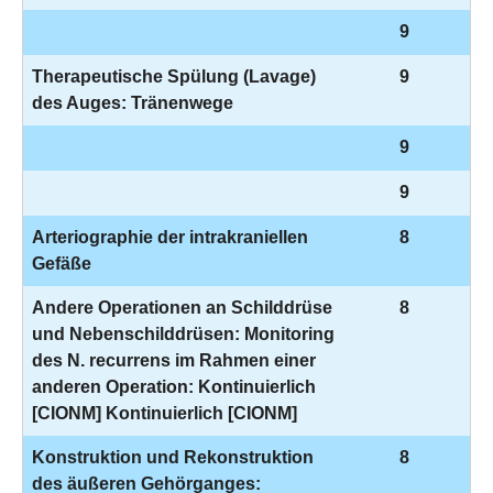
9
Therapeutische Spülung (Lavage)
9
des Auges: Tränenwege
9
9
Arteriographie der intrakraniellen
8
Gefäße
Andere Operationen an Schilddrüse
8
und Nebenschilddrüsen: Monitoring
des N. recurrens im Rahmen einer
anderen Operation: Kontinuierlich
[CIONM] Kontinuierlich [CIONM]
Konstruktion und Rekonstruktion
8
des äußeren Gehörganges: