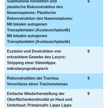
Submuköse Resektion und
9
plastische Rekonstruktion des
Nasenseptums: Plastische
Rekonstruktion des Nasenseptums:
Mit lokalen autogenen
Transplantaten (Austauschplastik)
Mit lokalen autogenen
Transplantaten (Austauschplastik)
Exzision und Destruktion von
9
erkranktem Gewebe des Larynx:
Stripping einer Stimmlippe,
mikrolaryngoskopisch
Rekonstruktion der Trachea:
9
Verschluss eines Tracheostomas
Einfache Wiederherstellung der
9
Oberflächenkontinuität an Haut und
Unterhaut: Primärnaht: Lippe Lippe