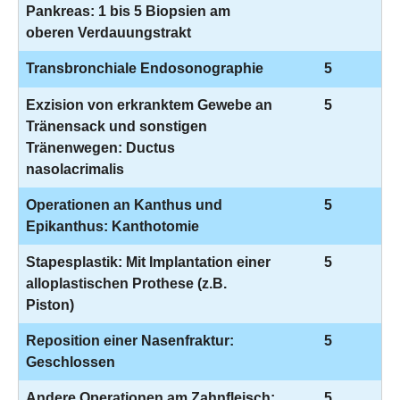
Pankreas: 1 bis 5 Biopsien am
oberen Verdauungstrakt
Transbronchiale Endosonographie
5
Exzision von erkranktem Gewebe an
5
Tränensack und sonstigen
Tränenwegen: Ductus
nasolacrimalis
Operationen an Kanthus und
5
Epikanthus: Kanthotomie
Stapesplastik: Mit Implantation einer
5
alloplastischen Prothese (z.B.
Piston)
Reposition einer Nasenfraktur:
5
Geschlossen
Andere Operationen am Zahnfleisch:
5