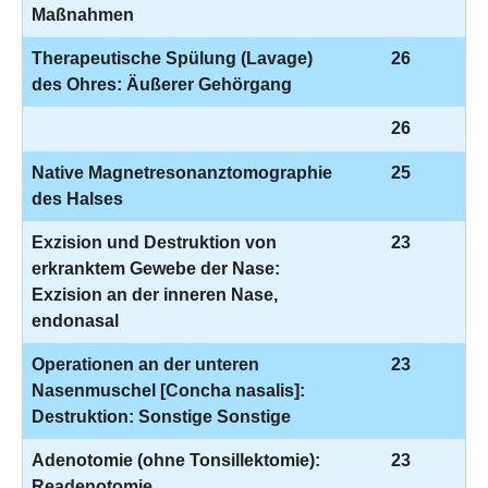
Maßnahmen
Therapeutische Spülung (Lavage)
26
des Ohres: Äußerer Gehörgang
26
Native Magnetresonanztomographie
25
des Halses
Exzision und Destruktion von
23
erkranktem Gewebe der Nase:
Exzision an der inneren Nase,
endonasal
Operationen an der unteren
23
Nasenmuschel [Concha nasalis]:
Destruktion: Sonstige Sonstige
Adenotomie (ohne Tonsillektomie):
23
Readenotomie