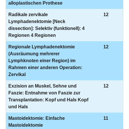
alloplastischen Prothese
Radikale zervikale
12
Lymphadenektomie [Neck
dissection]: Selektiv (funktionell): 4
Regionen 4 Regionen
Regionale Lymphadenektomie
12
(Ausräumung mehrerer
Lymphknoten einer Region) im
Rahmen einer anderen Operation:
Zervikal
Exzision an Muskel, Sehne und
12
Faszie: Entnahme von Faszie zur
Transplantation: Kopf und Hals Kopf
und Hals
Mastoidektomie: Einfache
11
Mastoidektomie