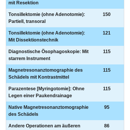
mit Resektion
Tonsillektomie (ohne Adenotomie):
150
Partiell, transoral
Tonsillektomie (ohne Adenotomie):
121
Mit Dissektionstechnik
Diagnostische Ösophagoskopie: Mit
115
starrem Instrument
Magnetresonanztomographie des
115
Schädels mit Kontrastmittel
Parazentese [Myringotomie]: Ohne
115
Legen einer Paukendrainage
Native Magnetresonanztomographie
95
des Schädels
Andere Operationen am äußeren
86