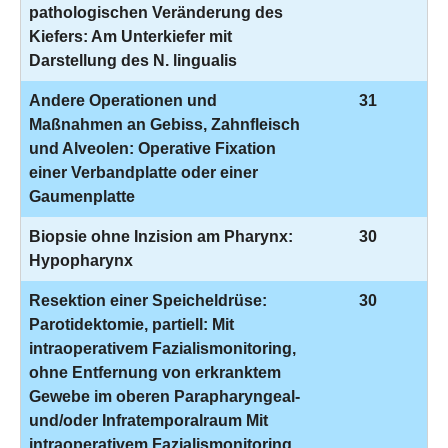
pathologischen Veränderung des
Kiefers: Am Unterkiefer mit
Darstellung des N. lingualis
Andere Operationen und
31
Maßnahmen an Gebiss, Zahnfleisch
und Alveolen: Operative Fixation
einer Verbandplatte oder einer
Gaumenplatte
Biopsie ohne Inzision am Pharynx:
30
Hypopharynx
Resektion einer Speicheldrüse:
30
Parotidektomie, partiell: Mit
intraoperativem Fazialismonitoring,
ohne Entfernung von erkranktem
Gewebe im oberen Parapharyngeal-
und/oder Infratemporalraum Mit
intraoperativem Fazialismonitoring,