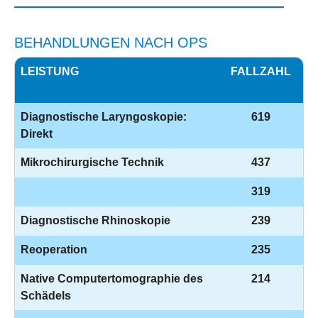
BEHANDLUNGEN NACH OPS
LEISTUNG
FALLZAHL
S
Diagnostische Laryngoskopie:
619
Direkt
Mikrochirurgische Technik
437
319
Diagnostische Rhinoskopie
239
Reoperation
235
Native Computertomographie des
214
Schädels