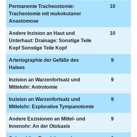
Permanente Tracheostomie:
10
Tracheotomie mit mukokutaner
Anastomose
Andere Inzision an Haut und
10
Unterhaut: Drainage: Sonstige Teile
Kopf Sonstige Teile Kopf
Arteriographie der Gefäße des
9
Halses
Inzision an Warzenfortsatz und
9
Mittelohr: Antrotomie
Inzision an Warzenfortsatz und
9
Mittelohr: Explorative Tympanotomie
Andere Exzisionen an Mittel- und
9
Innenohr: An der Otobasis