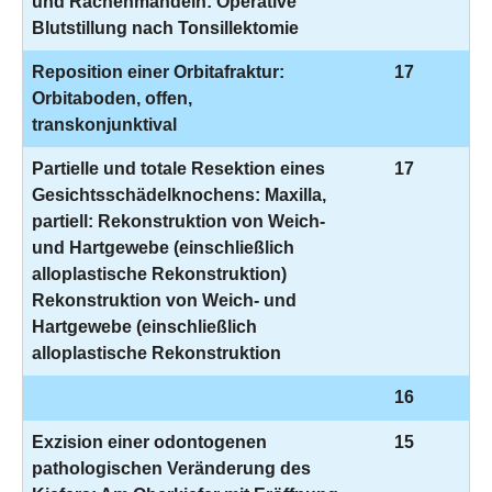
und Rachenmandeln: Operative
Blutstillung nach Tonsillektomie
Reposition einer Orbitafraktur:
17
Orbitaboden, offen,
transkonjunktival
Partielle und totale Resektion eines
17
Gesichtsschädelknochens: Maxilla,
partiell: Rekonstruktion von Weich-
und Hartgewebe (einschließlich
alloplastische Rekonstruktion)
Rekonstruktion von Weich- und
Hartgewebe (einschließlich
alloplastische Rekonstruktion
16
Exzision einer odontogenen
15
pathologischen Veränderung des