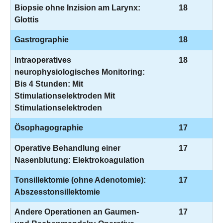
Biopsie ohne Inzision am Larynx:
18
Glottis
Gastrographie
18
Intraoperatives
18
neurophysiologisches Monitoring:
Bis 4 Stunden: Mit
Stimulationselektroden Mit
Stimulationselektroden
Ösophagographie
17
Operative Behandlung einer
17
Nasenblutung: Elektrokoagulation
Tonsillektomie (ohne Adenotomie):
17
Abszesstonsillektomie
Andere Operationen an Gaumen-
17