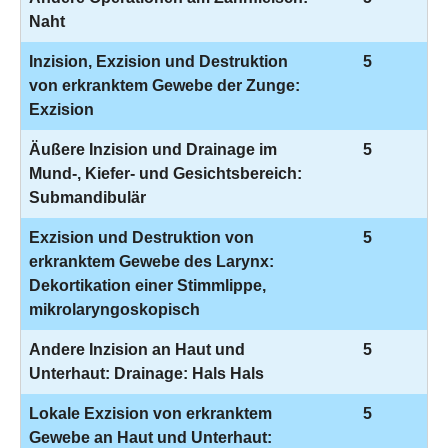
Naht
Inzision, Exzision und Destruktion
5
von erkranktem Gewebe der Zunge:
Exzision
Äußere Inzision und Drainage im
5
Mund-, Kiefer- und Gesichtsbereich:
Submandibulär
Exzision und Destruktion von
5
erkranktem Gewebe des Larynx:
Dekortikation einer Stimmlippe,
mikrolaryngoskopisch
Andere Inzision an Haut und
5
Unterhaut: Drainage: Hals Hals
Lokale Exzision von erkranktem
5
Gewebe an Haut und Unterhaut: