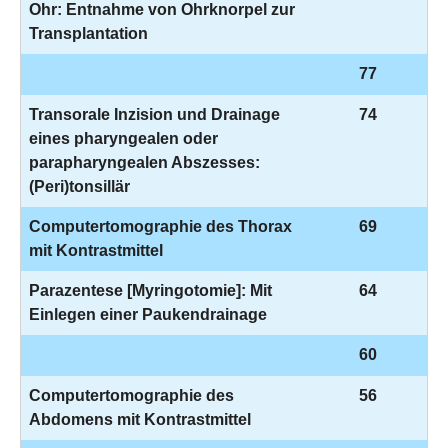
Ohr: Entnahme von Ohrknorpel zur
Transplantation
77
Transorale Inzision und Drainage
74
eines pharyngealen oder
parapharyngealen Abszesses:
(Peri)tonsillär
Computertomographie des Thorax
69
mit Kontrastmittel
Parazentese [Myringotomie]: Mit
64
Einlegen einer Paukendrainage
60
Computertomographie des
56
Abdomens mit Kontrastmittel