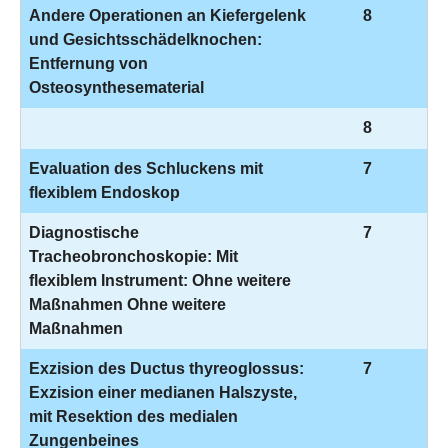
Andere Operationen an Kiefergelenk
8
und Gesichtsschädelknochen:
Entfernung von
Osteosynthesematerial
8
Evaluation des Schluckens mit
7
flexiblem Endoskop
Diagnostische
7
Tracheobronchoskopie: Mit
flexiblem Instrument: Ohne weitere
Maßnahmen Ohne weitere
Maßnahmen
Exzision des Ductus thyreoglossus:
7
Exzision einer medianen Halszyste,
mit Resektion des medialen
Zungenbeines