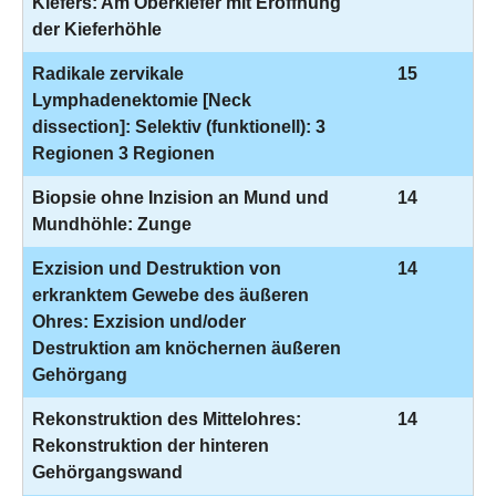
Kiefers: Am Oberkiefer mit Eröffnung
der Kieferhöhle
Radikale zervikale
15
Lymphadenektomie [Neck
dissection]: Selektiv (funktionell): 3
Regionen 3 Regionen
Biopsie ohne Inzision an Mund und
14
Mundhöhle: Zunge
Exzision und Destruktion von
14
erkranktem Gewebe des äußeren
Ohres: Exzision und/oder
Destruktion am knöchernen äußeren
Gehörgang
Rekonstruktion des Mittelohres:
14
Rekonstruktion der hinteren
Gehörgangswand