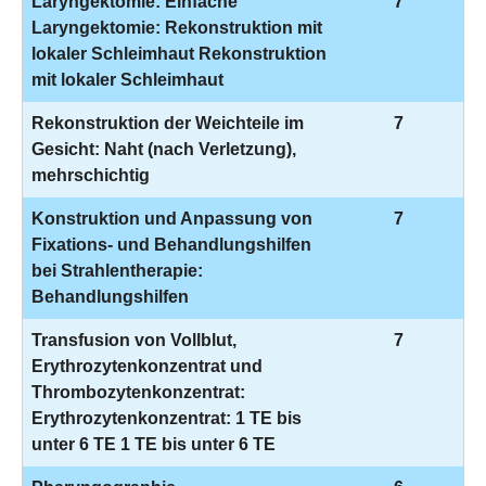
Laryngektomie: Einfache
7
Laryngektomie: Rekonstruktion mit
lokaler Schleimhaut Rekonstruktion
mit lokaler Schleimhaut
Rekonstruktion der Weichteile im
7
Gesicht: Naht (nach Verletzung),
mehrschichtig
Konstruktion und Anpassung von
7
Fixations- und Behandlungshilfen
bei Strahlentherapie:
Behandlungshilfen
Transfusion von Vollblut,
7
Erythrozytenkonzentrat und
Thrombozytenkonzentrat:
Erythrozytenkonzentrat: 1 TE bis
unter 6 TE 1 TE bis unter 6 TE