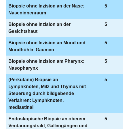
Biopsie ohne Inzision an der Nase:
5
Naseninnenraum
Biopsie ohne Inzision an der
5
Gesichtshaut
Biopsie ohne Inzision an Mund und
5
Mundhöhle: Gaumen
Biopsie ohne Inzision am Pharynx:
5
Nasopharynx
(Perkutane) Biopsie an
5
Lymphknoten, Milz und Thymus mit
Steuerung durch bildgebende
Verfahren: Lymphknoten,
mediastinal
Endoskopische Biopsie an oberem
5
Verdauungstrakt, Gallengängen und