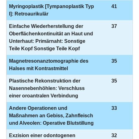
Myringoplastik [Tympanoplastik Typ
41
I]: Retroaurikulär
Einfache Wiederherstellung der
37
Oberflächenkontinuität an Haut und
Unterhaut: Primärnaht: Sonstige
Teile Kopf Sonstige Teile Kopf
Magnetresonanztomographie des
35
Halses mit Kontrastmittel
Plastische Rekonstruktion der
35
Nasennebenhöhlen: Verschluss
einer oroantralen Verbindung
Andere Operationen und
33
Maßnahmen an Gebiss, Zahnfleisch
und Alveolen: Operative Blutstillung
Exzision einer odontogenen
32