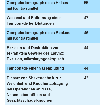
Computertomographie des Halses
55
mit Kontrastmittel
Wechsel und Entfernung einer
47
Tamponade bei Blutungen
Computertomographie des Beckens
46
mit Kontrastmittel
Exzision und Destruktion von
44
erkranktem Gewebe des Larynx:
Exzision, mikrolaryngoskopisch
Tamponade einer Nasenblutung
44
Einsatz von Shavertechnik zur
43
Weichteil- und Knochenabtragung
bei Operationen an Nase,
Nasennebenhöhlen und
Gesichtsschädelknochen