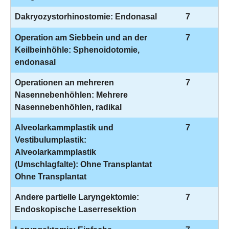
Dakryozystorhinostomie: Endonasal
7
Operation am Siebbein und an der
7
Keilbeinhöhle: Sphenoidotomie,
endonasal
Operationen an mehreren
7
Nasennebenhöhlen: Mehrere
Nasennebenhöhlen, radikal
Alveolarkammplastik und
7
Vestibulumplastik:
Alveolarkammplastik
(Umschlagfalte): Ohne Transplantat
Ohne Transplantat
Andere partielle Laryngektomie:
7
Endoskopische Laserresektion