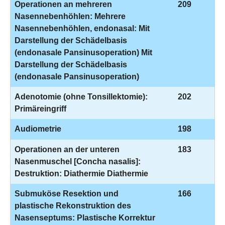
Operationen an mehreren
209
Nasennebenhöhlen: Mehrere
Nasennebenhöhlen, endonasal: Mit
Darstellung der Schädelbasis
(endonasale Pansinusoperation) Mit
Darstellung der Schädelbasis
(endonasale Pansinusoperation)
Adenotomie (ohne Tonsillektomie):
202
Primäreingriff
Audiometrie
198
Operationen an der unteren
183
Nasenmuschel [Concha nasalis]:
Destruktion: Diathermie Diathermie
Submuköse Resektion und
166
plastische Rekonstruktion des
Nasenseptums: Plastische Korrektur