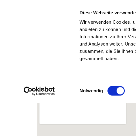
Diese Webseite verwende
Wir verwenden Cookies, um
anbieten zu können und di
Informationen zu Ihrer Ve
Zurück zu den Suchergebnissen
und Analysen weiter. Unse
zusammen, die Sie ihnen b
SÄCHSISCHES KRANKEN
gesammelt haben.
Einwilligungsauswahl
Notwendig