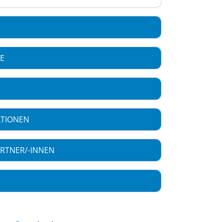
CE
ATIONEN
RTNER/-INNEN