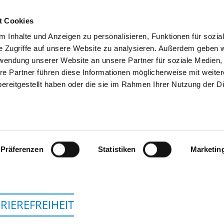
t Cookies
 Inhalte und Anzeigen zu personalisieren, Funktionen für sozia
SUCHEN
TIPPS & HILFE
DAS DKV
S
e Zugriffe auf unsere Website zu analysieren. Außerdem geben w
rwendung unserer Website an unsere Partner für soziale Medien
re Partner führen diese Informationen möglicherweise mit weite
ereitgestellt haben oder die sie im Rahmen Ihrer Nutzung der D
SÄCHSISCHES KRANKENHAUS ALTS
STANDORT MARKRA
Präferenzen
Statistiken
Marketin
RIEREFREIHEIT