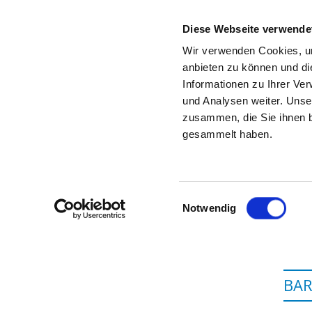
Diese Webseite verwende
Wir verwenden Cookies, um
anbieten zu können und di
Informationen zu Ihrer Ve
Zur Krankenhaus-Startseite
und Analysen weiter. Unse
zusammen, die Sie ihnen b
gesammelt haben.
Einwilligungsauswahl
Notwendig
BAR