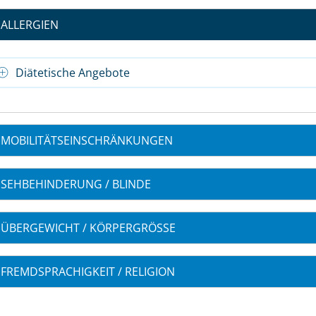
ALLERGIEN
Diätetische Angebote
MOBILITÄTSEINSCHRÄNKUNGEN
SEHBEHINDERUNG / BLINDE
ÜBERGEWICHT / KÖRPERGRÖSSE
FREMDSPRACHIGKEIT / RELIGION