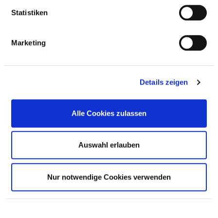
Statistiken
LENKUNGSGREMIUM
Marketing
RISIKOMANAGEMENT
VERANTWORTLICHE PERSON
Details zeigen
LENKUNGSGREMIUM
Alle Cookies zulassen
Auswahl erlauben
INSTRUMENTE UND MASSNAHMEN IM R
ISIKOMANAGEMENT
Nur notwendige Cookies verwenden
INSTRUMENTE UND MASSNAHMEN