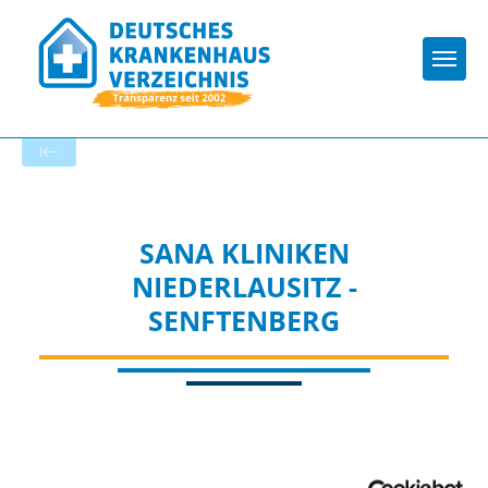
Togg
Zur Krankenhaus-Startseite
SANA KLINIKEN
NIEDERLAUSITZ -
SENFTENBERG